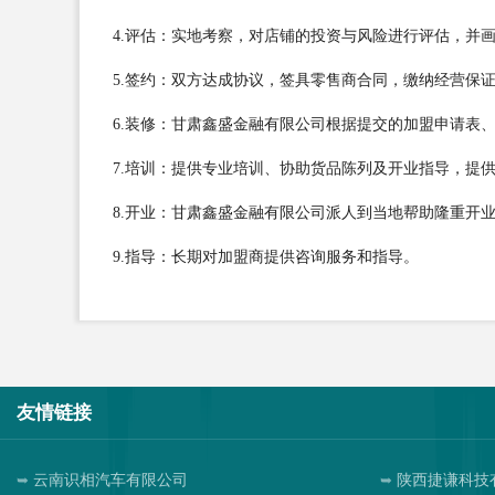
4.评估：实地考察，对店铺的投资与风险进行评估，并
5.签约：双方达成协议，签具零售商合同，缴纳经营保
6.装修：甘肃鑫盛金融有限公司根据提交的加盟申请表
7.培训：提供专业培训、协助货品陈列及开业指导，提
8.开业：甘肃鑫盛金融有限公司派人到当地帮助隆重开
9.指导：长期对加盟商提供咨询服务和指导。
友情链接
云南识相汽车有限公司
陕西捷谦科技